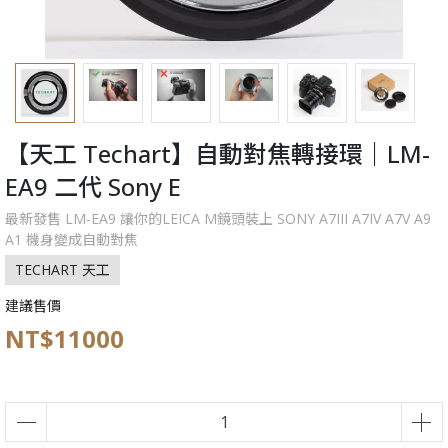
【天工 Techart】自動對焦轉接環｜LM-
EA9 二代 Sony E
最新發售 LM-EA9 讓你的LEICA M鏡頭裝上 SONY A7III A7IV A7V A9
A1 機身變成自動對焦
TECHART 天工
建議售價
NT$11000