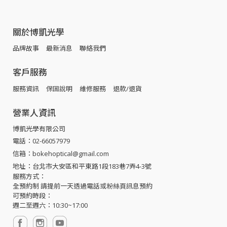
關於博凱光學
品牌故事
最新消息
聯絡我們
客戶服務
服務資訊
保固說明
維修服務
退款/退貨
營業人資訊
博凱光學有限公司
電話：02-66057979
信箱：bokehoptical@gmail.com
地址：台北市大安區和平東路1段183巷7弄4-3號
服務方式：
全預約制 請提前一天透過電話或粉絲頁訊息預約
可預約時段：
週二至週六：10:30~17:00