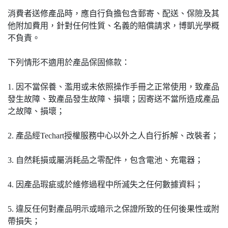
消費者送修產品時，應自行負擔包含郵寄、配送、保險及其
他附加費用，針對任何性質、名義的賠償請求，博凱光學概
不負責。
下列情形不適用於產品保固條款：
1. 因不當保養、濫用或未依照操作手冊之正常使用，致產品
發生故障、致產品發生故障、損壞；因寄送不當所造成產品
之故障、損壞；
2. 產品經Techart授權服務中心以外之人自行拆解、改裝者；
3. 自然耗損或屬消耗品之零配件，包含電池、充電器；
4. 因產品瑕疵或於維修過程中所滅失之任何數據資料；
5. 違反任何對產品明示或暗示之保證所致的任何後果性或附
帶損失；