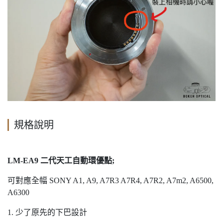
規格說明
LM-EA9 二代天工自動環優點;
可對應全幅 SONY A1, A9, A7R3 A7R4, A7R2, A7m2, A6500,
A6300
1. 少了原先的下巴設計