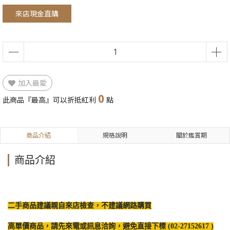
來店現金直購
加入最愛
0
此商品『最高』可以折抵紅利
點
商品介紹
規格說明
關於鑑賞期
商品介紹
二手商品建議親自來店檢查，不建議網路購買
高單價商品，請先來電或訊息洽詢，避免直接下標 (02-27152617 )