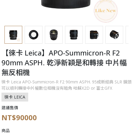
【徠卡 Leica】APO-Summicron-R F2
90mm ASPH. 乾淨新穎是和轉接 中片幅
無反相機
徠卡 Leica APO-Summicron-R F2 90mm ASPH. 95成新經典 SLR 鏡頭
可以順利轉接中片幅數位相機沒有暗角 哈蘇X2D or 富士GFX
徠卡 LEICA
建議售價
NT$90000
商品