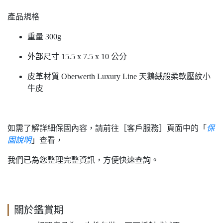
產品規格
重量 300g
外部尺寸 15.5 x 7.5 x 10 公分
皮革材質 Oberwerth Luxury Line 天鵝絨般柔軟壓紋小
牛皮
如需了解詳細保固內容，請前往［客戶服務］頁面中的「
保
固說明
」查看，
我們已為您整理完整資訊，方便快速查詢。
關於鑑賞期