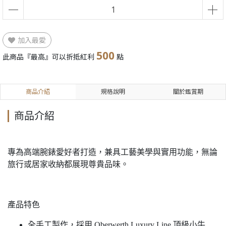
加入最愛
500
此商品『最高』可以折抵紅利
點
商品介紹
規格說明
關於鑑賞期
商品介紹
專為高端腕錶愛好者打造，兼具工藝美學與實用功能，無論
旅行或居家收納都展現尊貴品味。
產品特色
全手工製作，採用 Oberwerth Luxury Line 頂級小牛