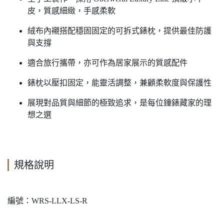
皮，質感細緻，手感柔軟
絨布內襯搭配穩固固定的可拆式錶枕，提供最佳防護
與支撐
適合旅行攜帶，亦可作為居家展示的質感配件
錶枕以壓扣固定，能靈活調整，兼顧柔軟度與保護性
展現對品質與細節的極致追求，是每位鐘錶藏家的理
想之選
規格說明
編號：WRS-LLX-LS-R