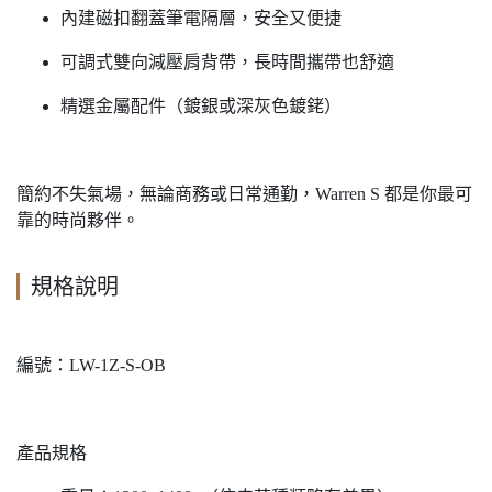
內建磁扣翻蓋筆電隔層，安全又便捷
可調式雙向減壓肩背帶，長時間攜帶也舒適
精選金屬配件（鍍銀或深灰色鍍銠）
簡約不失氣場，無論商務或日常通勤，Warren S 都是你最可
靠的時尚夥伴。
規格說明
編號：LW-1Z-S-OB
產品規格