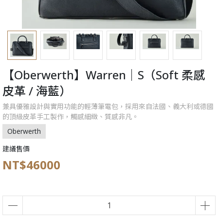
【Oberwerth】Warren｜S（Soft 柔感
皮革 / 海藍）
兼具優雅設計與實用功能的輕薄筆電包，採用來自法國、義大利或德國
的頂級皮革手工製作，觸感細緻、質感非凡。
Oberwerth
建議售價
NT$46000