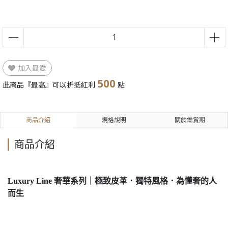
加入最愛
500
此商品『最高』可以折抵紅利
點
商品介紹
規格說明
關於鑑賞期
商品介紹
Luxury Line 奢華系列｜極致皮革．獨特風格．為懂奢的人
而生