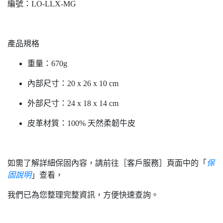
編號：LO-LLX-MG
產品規格
重量：670g
內部尺寸：20 x 26 x 10 cm
外部尺寸：24 x 18 x 14 cm
皮革材質：100% 天然柔韌牛皮
如需了解詳細保固內容，請前往［客戶服務］頁面中的「
保
固說明
」查看，
我們已為您整理完整資訊，方便快速查詢。