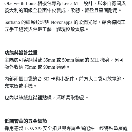
Oberwerth Louis 相機包專為 Leica M11 設計，以來自德國與
義大利的頂級全粒面牛皮製成，柔韌、輕盈且堅固耐用。
Saffiano 的細緻紋理與 Novonappa 的柔潤光澤，結合德國工
匠手工縫製與包邊工藝，體現極致質感。
功能與設計並重
主隔層可容納搭載 35mm 或 50mm 鏡頭的 M11 機身，另可
額外收納 75mm 或 90mm 鏡頭。
內部兩個口袋適合 SD 卡與小配件，前方大口袋可放電池、
充電器或手機。
包內以絲絨紅襯裡點綴，清晰易取物品。
低調奢華的五金細節
採用德製 LOXX® 安全扣具與專屬金屬配件，經特殊塗層處