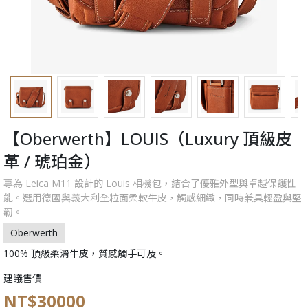
【Oberwerth】LOUIS（Luxury 頂級皮
革 / 琥珀金）
專為 Leica M11 設計的 Louis 相機包，結合了優雅外型與卓越保護性
能。選用德國與義大利全粒面柔軟牛皮，觸感細緻，同時兼具輕盈與堅
韌。
Oberwerth
100% 頂級柔滑牛皮，質感觸手可及。
建議售價
NT$30000