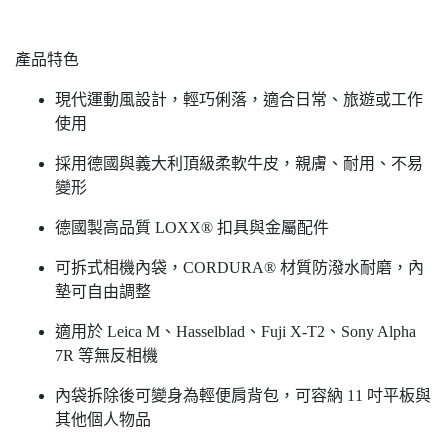
產品特色
現代運動風設計，輕巧俐落，適合日常、旅遊或工作
使用
採用德國與義大利頂級柔軟牛皮，親膚、耐用、不易
變形
德國製高品質 LOXX® 扣具與金屬配件
可拆式相機內袋，CORDURA® 材質防潑水耐磨，內
墊可自由調整
適用於 Leica M、Hasselblad、Fuji X-T2、Sony Alpha
7R 等無反相機
內袋拆除後可變身為輕便肩背包，可容納 11 吋平板與
其他個人物品