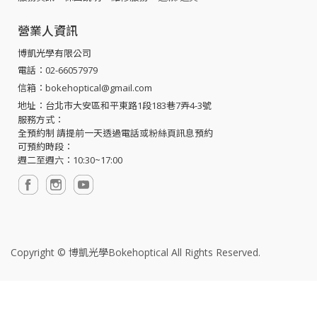
營業人資訊
博凱光學有限公司
電話：02-66057979
信箱：bokehoptical@gmail.com
地址：台北市大安區和平東路1段183巷7弄4-3號
服務方式：
全預約制 請提前一天透過電話或粉絲頁訊息預約
可預約時段：
週二至週六：10:30~17:00
Copyright ©
博凱光學Bokehoptical
All Rights Reserved.