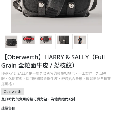
【Oberwerth】HARRY & SALLY（Full
Grain 全粒面牛皮 / 荔枝紋）
HARRY & SALLY 是一款男女皆宜的輕量相機包，手工製作，外型亮
眼、休閒有型，採用德國製柔軟牛皮，舒適貼合身形，輕鬆搭配各種穿
搭風格。
Oberwerth
兼具時尚與實用的輕巧肩背包，為他與她而設計
建議售價