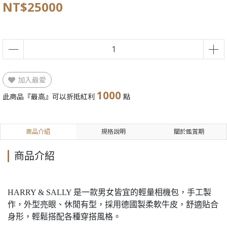
NT$25000
加入最愛
1000
此商品『最高』可以折抵紅利
點
商品介紹
規格說明
關於鑑賞期
商品介紹
HARRY & SALLY 是一款男女皆宜的輕量相機包，手工製
作，外型亮眼、休閒有型，採用德國製柔軟牛皮，舒適貼合
身形，輕鬆搭配各種穿搭風格。