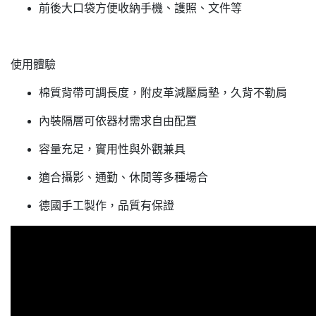
前後大口袋方便收納手機、護照、文件等
使用體驗
棉質背帶可調長度，附皮革減壓肩墊，久背不勒肩
內裝隔層可依器材需求自由配置
容量充足，實用性與外觀兼具
適合攝影、通勤、休閒等多種場合
德國手工製作，品質有保證