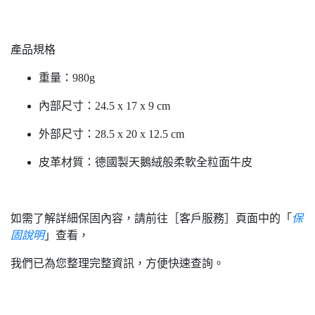
產品規格
重量：980g
內部尺寸：24.5 x 17 x 9 cm
外部尺寸：28.5 x 20 x 12.5 cm
皮革材質：德國製天鵝絨般柔軟全粒面牛皮
如需了解詳細保固內容，請前往［客戶服務］頁面中的「
保
固說明
」查看，
我們已為您整理完整資訊，方便快速查詢。