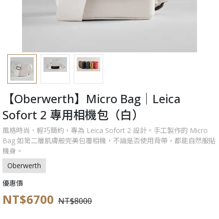
【Oberwerth】Micro Bag｜Leica
Sofort 2 專用相機包（白）
風格時尚、輕巧簡約，專為 Leica Sofort 2 設計。手工製作的 Micro
Bag 如第二層肌膚般完美包覆相機，不論是否使用背帶，都能自然服貼
機身。
Oberwerth
優惠價
NT$6700
NT$8000