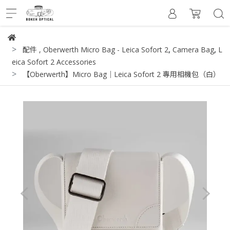
,
,
配件
,
Oberwerth Micro Bag - Leica Sofort 2
Camera Bag
L
eica Sofort 2 Accessories
【Oberwerth】Micro Bag｜Leica Sofort 2 專用相機包（白）