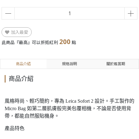
加入最愛
200
此商品『最高』可以折抵紅利
點
商品介紹
規格說明
關於鑑賞期
商品介紹
風格時尚、輕巧簡約，專為 Leica Sofort 2 設計。手工製作的
Micro Bag 如第二層肌膚般完美包覆相機，不論是否使用背
帶，都能自然服貼機身。
產品特色