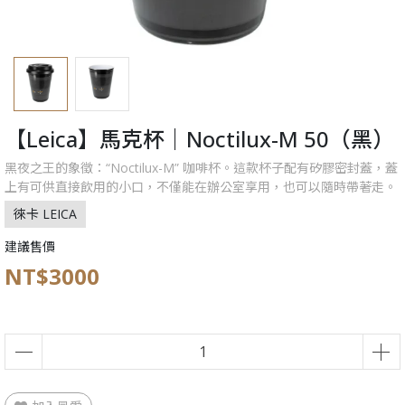
【Leica】馬克杯｜Noctilux-M 50（黑）
黑夜之王的象徵：“Noctilux-M” 咖啡杯。這款杯子配有矽膠密封蓋，蓋
上有可供直接飲用的小口，不僅能在辦公室享用，也可以隨時帶著走。
徠卡 LEICA
建議售價
NT$3000