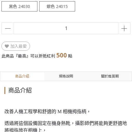
黑色 24030
銀色 24015
加入最愛
500
此商品『最高』可以折抵紅利
點
商品介紹
規格說明
關於鑑賞期
商品介紹
改善人機工程學和舒適的 M 相機拇指柄，
透過將這個設備固定在機身熱靴，攝影師們將能夠更舒適地
將拇指放在相機上，