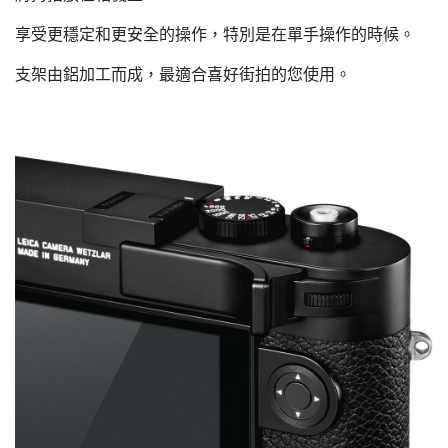
享受更穩定和更安全的操作，特別是在單手操作的時候。
支架由鋁加工而成，最適合喜好街拍的您使用。