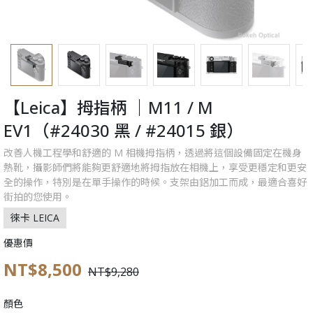
【Leica】拇指柄 ｜M11 / M
EV1（#24030 黑 / #24015 銀）
改善人機工程學和舒適的 M 相機拇指柄，透過將這個設備固定在機身
熱靴，攝影師們將能夠更舒適地將拇指放在相機上，享受更穩定和更安
全的操作，特別是在單手操作的時候。支架由鋁加工而成，最適合喜好
街拍的您使用。
徠卡 LEICA
優惠價
NT$8,500
NT$9,280
顏色