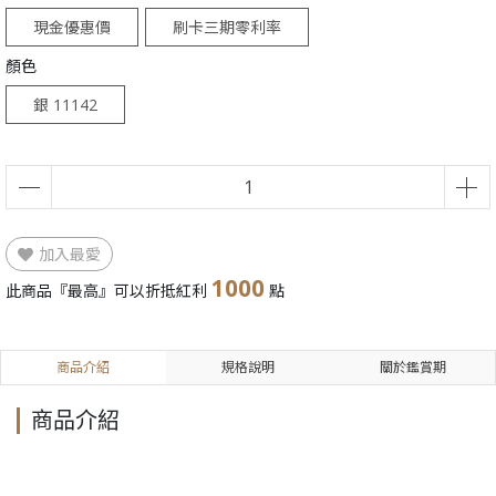
現金優惠價
刷卡三期零利率
顏色
銀 11142
加入最愛
1000
此商品『最高』可以折抵紅利
點
商品介紹
規格說明
關於鑑賞期
商品介紹