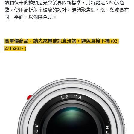
這顆徠卡的鏡頭是光學業界的新標準，其特點是APO消色
散。使用高折射率玻璃的設計，能夠聚焦紅、綠、藍波長在
同一平面，以消除色差。
高單價商品，請先來電或訊息洽詢，避免直接下標 (02-
27152617 )