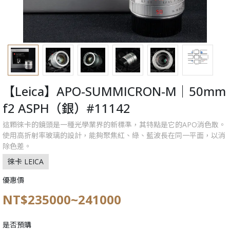
【Leica】APO-SUMMICRON-M｜50mm
f2 ASPH（銀）#11142
這顆徠卡的鏡頭是一種光學業界的新標準，其特點是它的APO消色散。
使用高折射率玻璃的設計，能夠聚焦紅、綠、藍波長在同一平面，以消
除色差。
徠卡 LEICA
優惠價
NT$235000~241000
是否預購