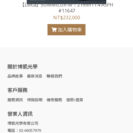
【Leica】SUMMILUX-M｜21mm f1.4 ASPH
#11647
NT$232,000
加入購物車
關於博凱光學
品牌故事
最新消息
聯絡我們
客戶服務
服務資訊
保固說明
維修服務
退款/退貨
營業人資訊
博凱光學有限公司
電話：02-66057979