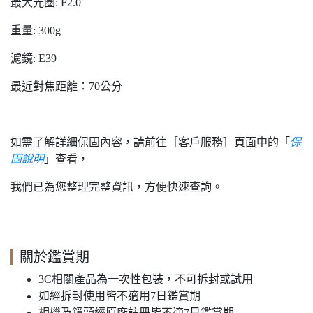
最大光圈: F2.0
重量: 300g
濾鏡: E39
最近對焦距離：70公分
如需了解詳細保固內容，請前往［客戶服務］頁面中的「
保
固說明
」查看，
我們已為您整理完整資訊，方便快速查詢。
關於鑑賞期
3C相關產品為一次性包裝，不可拆封或試用
如經拆封使用皆不適用7日鑑賞期
相機及鏡頭經原廠註冊皆不適7日鑑賞期