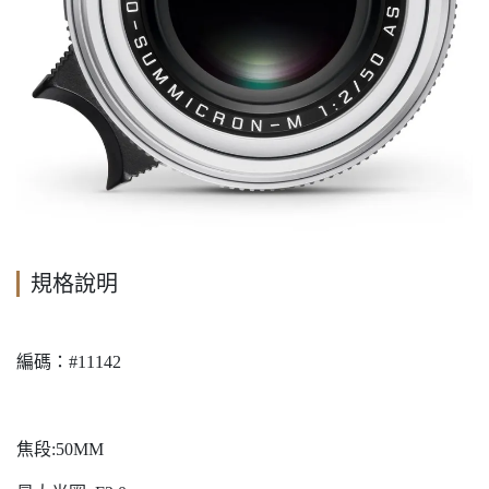
規格說明
編碼：#11142
焦段:50MM