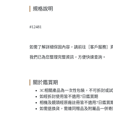
規格說明
#12481
如需了解詳細保固內容，請前往［客戶服務］
我們已為您整理完整資訊，方便快速查詢。
關於鑑賞期
3C相關產品為一次性包裝，不可拆封或
如經拆封使用皆不適用7日鑑賞期
相機及鏡頭經原廠註冊皆不適用7日鑑賞
如需退換貨，需連同贈品及附屬品一併寄回