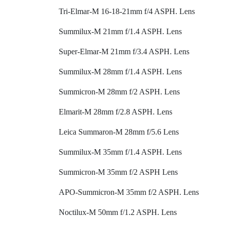
Tri-Elmar-M 16-18-21mm f/4 ASPH. Lens
Summilux-M 21mm f/1.4 ASPH. Lens
Super-Elmar-M 21mm f/3.4 ASPH. Lens
Summilux-M 28mm f/1.4 ASPH. Lens
Summicron-M 28mm f/2 ASPH. Lens
Elmarit-M 28mm f/2.8 ASPH. Lens
Leica Summaron-M 28mm f/5.6 Lens
Summilux-M 35mm f/1.4 ASPH. Lens
Summicron-M 35mm f/2 ASPH Lens
APO-Summicron-M 35mm f/2 ASPH. Lens
Noctilux-M 50mm f/1.2 ASPH. Lens