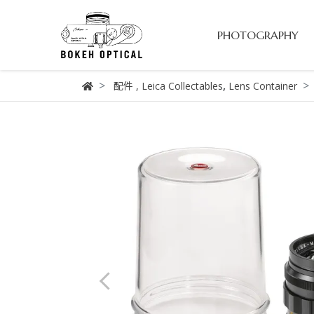
PHOTOGRAPHY
,
配件
,
Leica Collectables
Lens Container