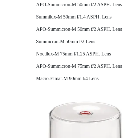
APO-Summicron-M 50mm f/2 ASPH. Lens
Summilux-M 50mm f/1.4 ASPH. Lens
APO-Summicron-M 50mm f/2 ASPH. Lens
Summicron-M 50mm f/2 Lens
Noctilux-M 75mm f/1.25 ASPH. Lens
APO-Summicron-M 75mm f/2 ASPH. Lens
Macro-Elmar-M 90mm f/4 Lens