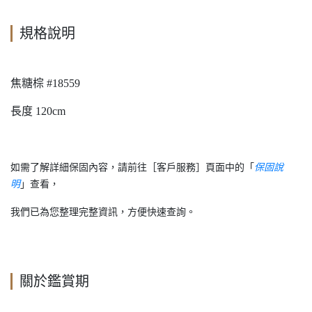
規格說明
焦糖棕 #18559
長度 120cm
如需了解詳細保固內容，請前往［客戶服務］頁面中的「
保固說
明
」查看，
我們已為您整理完整資訊，方便快速查詢。
關於鑑賞期