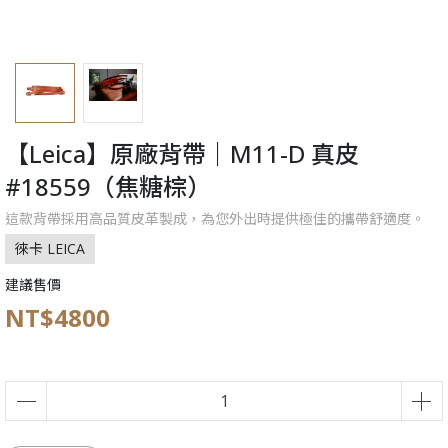
【Leica】原廠背帶｜M11-D 真皮
#18559（焦糖棕）
這款背帶採用高品質皮革製成，為您外出時提供極佳的攜帶舒適度。
徠卡 LEICA
建議售價
NT$4800