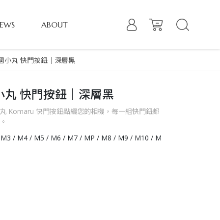
EWS
ABOUT
法國小丸 快門按鈕｜深層黑
小丸 快門按鈕｜深層黑
設計的小丸 Komaru 快門按鈕點綴您的相機，每一組快門鈕都
 。
3 / M4 / M5 / M6 / M7 / MP / M8 / M9 / M10 / M