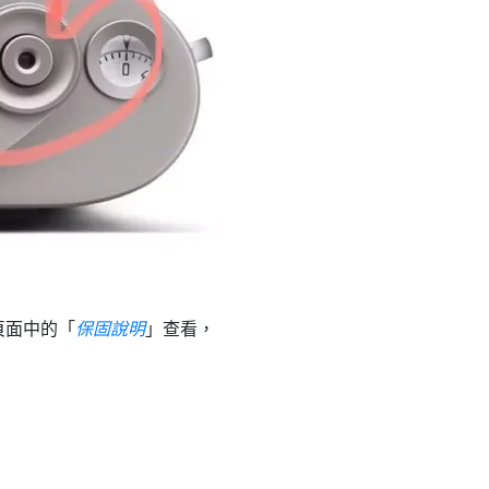
頁面中的「
保固說明
」查看，