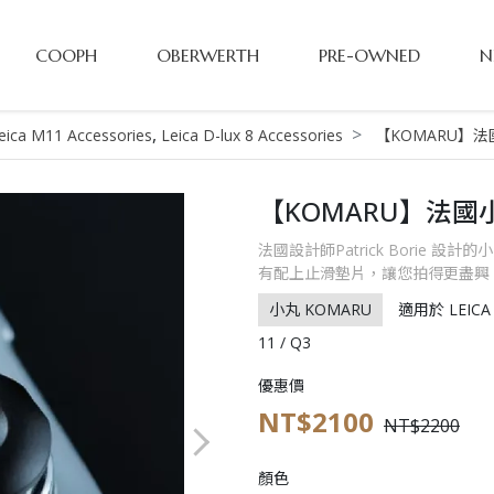
COOPH
OBERWERTH
PRE-OWNED
N
,
eica M11 Accessories
Leica D-lux 8 Accessories
【KOMARU】
【KOMARU】法國
法國設計師Patrick Borie 
有配上止滑墊片，讓您拍得更盡興
小丸 KOMARU
適用於 LEICA M
11 / Q3
優惠價
NT$2100
NT$2200
顏色