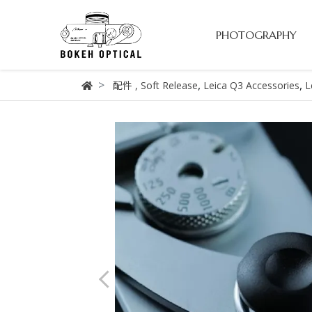
PHOTOGRAPHY
,
,
配件
,
Soft Release
Leica Q3 Accessories
L