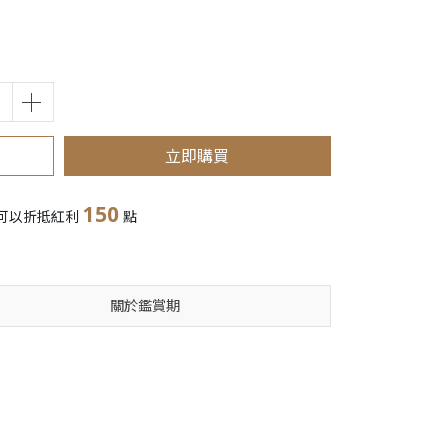
立即購買
150
可以折抵紅利
點
關於鑑賞期