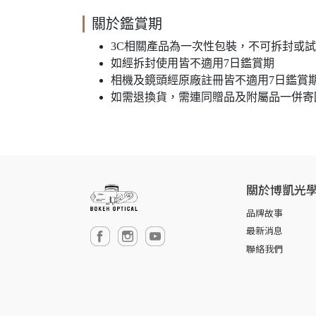
關於鑑賞期
3C相關產品為一次性包裝，不可拆封或
如經拆封使用皆不適用7日鑑賞期
相機及鏡頭經原廠註冊皆不適用7日鑑賞
如需退換貨，需連同贈品及附屬品一併寄回
關於博凱光
品牌故事
最新消息
聯絡我們