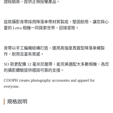
證經銷商，提供正規授權產品。
這款攝影背帶採用降落傘帶材質製成，堅固耐用，讓您與心
愛的 Leica 相機一同探索世界、迎接冒險。
背帶以手工編織結構打造，選用高強度真圓型降落傘繩製
作，耐用且富有質感。
SO 款更配備 12 毫米尼龍帶，能完美適配大多數相機，為您
的攝影體驗提供穩固可靠的支撐。
COOPH creates photography accessories and apparel for
everyone.
規格說明