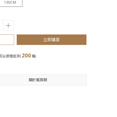
130CM
立即購買
200
可以折抵紅利
點
關於鑑賞期