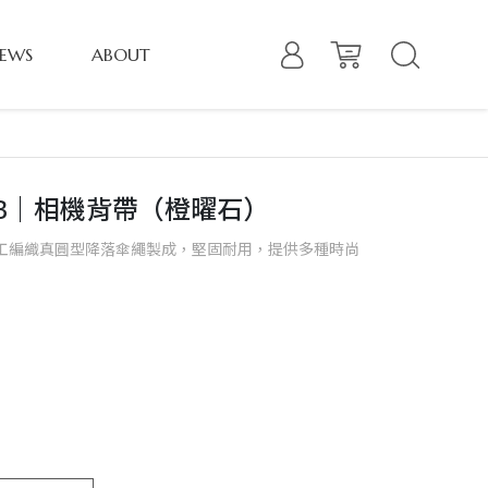
EWS
ABOUT
 WB｜相機背帶（橙曜石）
手工編織真圓型降落傘繩製成，堅固耐用，提供多種時尚