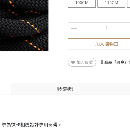
100CM
115CM
加入購物車
加入最愛
此商品『最高』
規格說明
製造商，專為徠卡相機設計專用背帶。