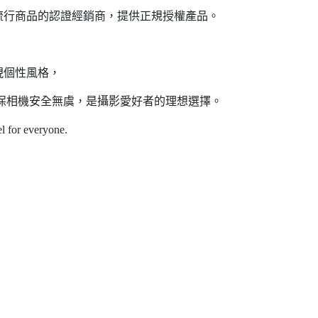
與流行商品的認證經銷商，提供正規授權產品。
現個性風格，
保相機安全無虞，是攝影愛好者的理想選擇。
l for everyone.