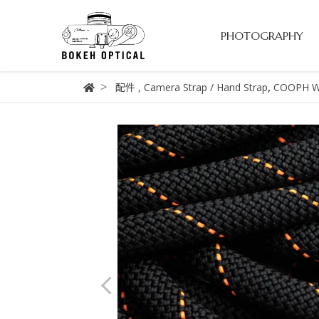
PHOTOGRAPHY
,
配件
,
Camera Strap / Hand Strap
COOPH W