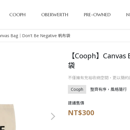
COOPH
OBERWERTH
PRE-OWNED
N
vas Bag｜Don't Be Negative 帆布袋
【Cooph】Canvas B
袋
不僅擁有充裕收納空間，更以簡約
Cooph
整齊有序，風格隨行
建議售價
NT$300