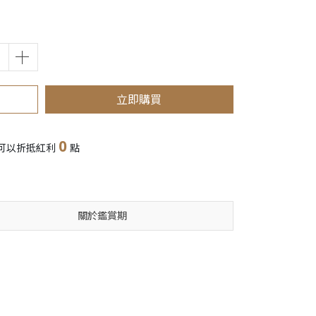
立即購買
0
可以折抵紅利
點
關於鑑賞期