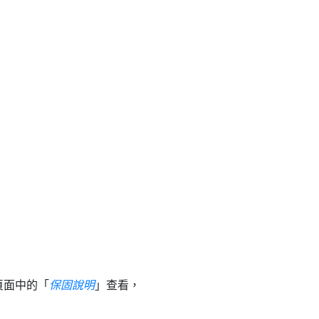
頁面中的「
保固說明
」查看，