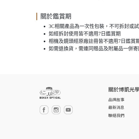
關於鑑賞期
3C相關產品為一次性包裝，不可拆封或
如經拆封使用皆不適用7日鑑賞期
相機及鏡頭經原廠註冊皆不適用7日鑑賞
如需退換貨，需連同贈品及附屬品一併寄回
關於博凱光
品牌故事
最新消息
聯絡我們