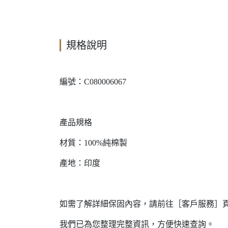
規格說明
編號：C080006067
產品規格
材質：100%純棉製
產地：印度
如需了解詳細保固內容，請前往［客戶服務］
我們已為您整理完整資訊，方便快速查詢。