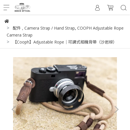
,
配件
,
Camera Strap / Hand Strap
COOPH Adjustable Rope
Camera Strap
【Cooph】Adjustable Rope｜可調式相機背帶（沙岩棕）