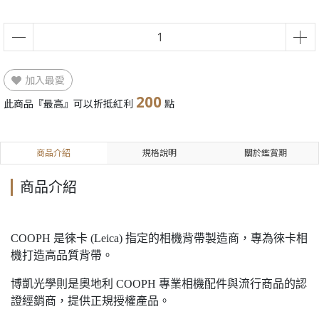
加入最愛
200
此商品『最高』可以折抵紅利
點
商品介紹
規格說明
關於鑑賞期
商品介紹
COOPH 是徠卡 (Leica) 指定的相機背帶製造商，專為徠卡相
機打造高品質背帶。
博凱光學則是奧地利 COOPH 專業相機配件與流行商品的認
證經銷商，提供正規授權產品。